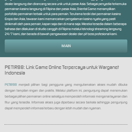
dealer langsung dan dirancang secara unik untuk pasar Asia. Sebagai penyedia terkemuka
permainan kasino langsung di Filipina dan pasar Asia, Oriental Game menampilkan
portofolio permainan terbaik untuk para pemain. Terutama terdiri dari permainan kasino
Eropa dan Asia, tawaran kami memancarkan pengalaman kasino nyata yang pasti
dinikmati oleh para pemain, kapan saja dan di mana saja. Mereka tersedia dalam beberapa
bahasa dan dilakukan di studio canggih di Filipina melalui teknologi streaming langsung
24/7 kami, dan berada di bawah pengawasan dealer dan pit boss profesional kami.
MAIN
PETIR88: Link Game Online Terpercaya untuk Warganet
Indonesia
PETIR88
menjadi pilihan bagi pengguna yang mengutamakan akses mudah dibuka
dengan tampilan ringan dan praktis. Melalui platform ini, pengunjung dapat menemukan
berbagai pilihan permainan online sekaligus memperoleh informasi mengenai layanan dan
fitur yang tersedia. Informasi akses juga diperbarui secara berkala sehingga pengunjung
dapat memperoleh informasi terbaru dengan lebih mudah dan nyaman.