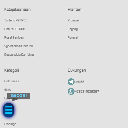
Kebijaksanaan
Platform
Tentang PETIR88
Promosi
Bonus PETIR88
Loyalty
Pusat Bantuan
Referral
Syarat dan Ketentuan
Responsible Gambling
Kategori
Dukungan
Hot Games
petir88
Slots
+628211639597
GACOR!
Live Casino
Race
Togel
Olahraga