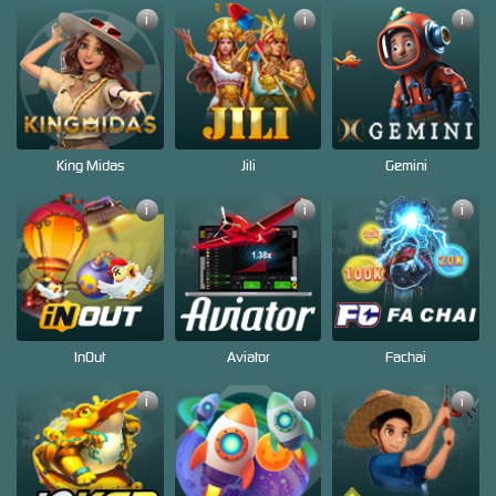
i
i
i
King Midas
Jili
Gemini
i
i
i
InOut
Aviator
Fachai
i
i
i