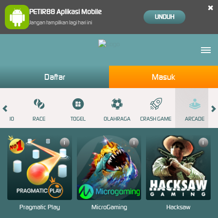
×
PETIR88 Aplikasi Mobile
UNDUH
Jangan tampilkan lagi hari ini
Daftar
Masuk
CASINO
RACE
TOGEL
OLAHRAGA
CRASH GAME
ARCADE
i
i
i
Pragmatic Play
MicroGaming
Hacksaw