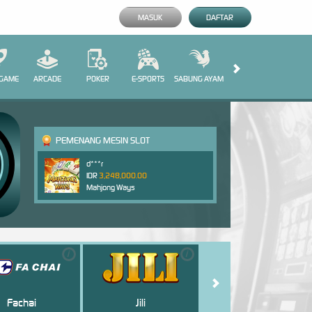
MASUK
DAFTAR
 GAME
ARCADE
POKER
E-SPORTS
SABUNG AYAM
PROMOSI
PEMENANG MESIN SLOT
d***r
IDR
3,248,000.00
Mahjong Ways
d***r
IDR
2,378,400.00
Mahjong Ways
i
i
i
d***r
IDR
1,992,000.00
No Limit City
Mahjong Ways
Fachai
Jili
d***r