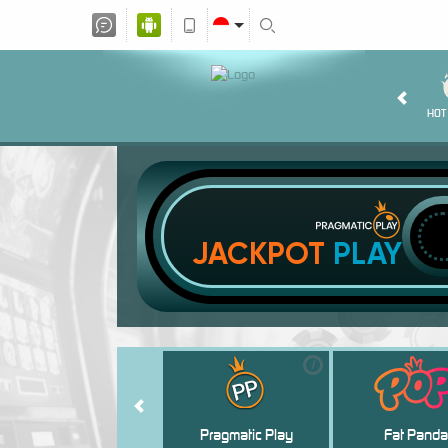
HOT
JACKPOT
PLAY
i
Pragmatic Play
Fat Pand