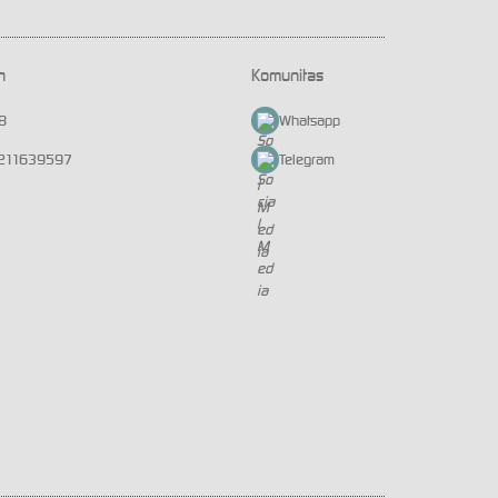
n
Komunitas
88
Whatsapp
211639597
Telegram