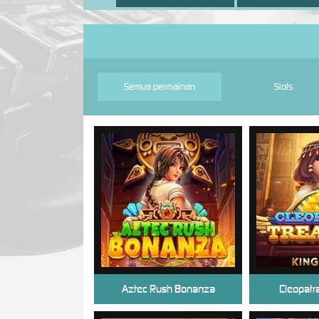
Semua permainan
Slots
Aztec Rush Bonanza
Cleopatra