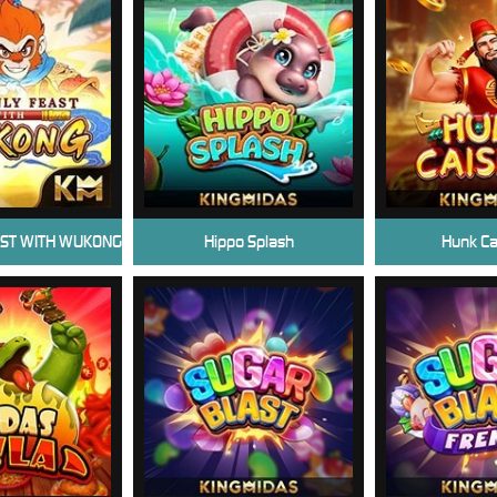
ST WITH WUKONG
Hippo Splash
Hunk Ca