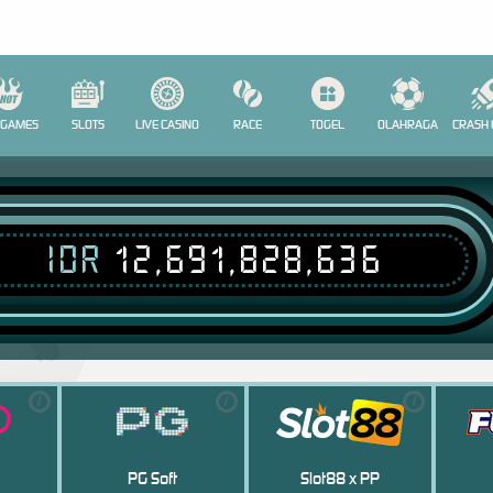
 GAMES
SLOTS
LIVE CASINO
RACE
TOGEL
OLAHRAGA
CRASH
IDR
12,691,828,636
i
i
i
a
PG Soft
Slot88 x PP