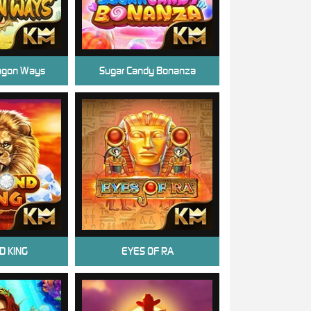
agon Ways
Sugar Candy Bonanza
D KING
EYES OF RA