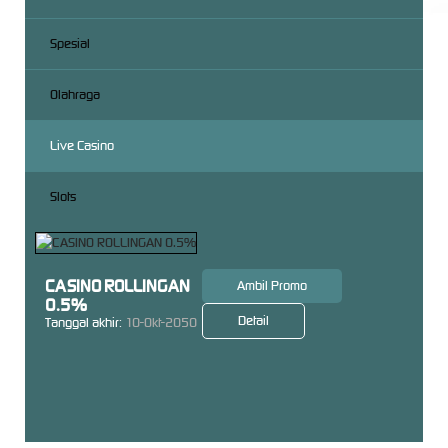
Spesial
Olahraga
Live Casino
Slots
CASINO ROLLINGAN
Ambil Promo
0.5%
Detail
Tanggal akhir:
10-Okt-2050