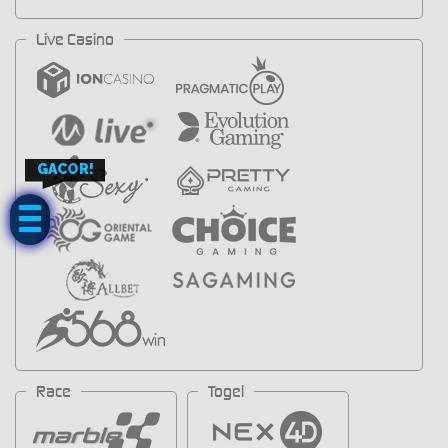
Live Casino
GACOR!
Race
Togel